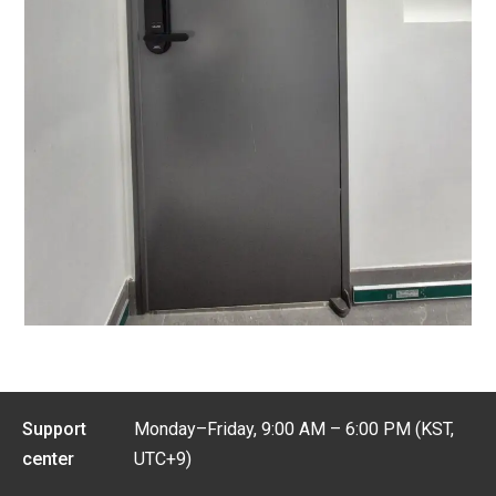
Support
Monday–Friday, 9:00 AM – 6:00 PM (KST,
center
UTC+9)