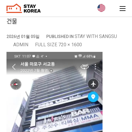
건물
STAY WITH SANGSU
2026년 01월 05일
PUBLISHED IN
ADMIN
FULL SIZE 720 × 1600