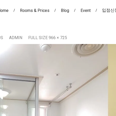
입점신
Home
Rooms & Prices
Blog
Event
OS
ADMIN
FULL SIZE 966 × 725