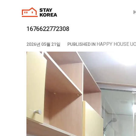
1676622772308
HAPPY HOUSE U
2026년 05월 21일
PUBLISHED IN