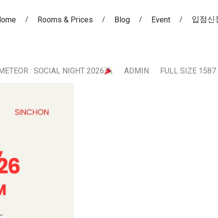
입점신
Home
Rooms & Prices
Blog
Event
METEOR : SOCIAL NIGHT 2026
ADMIN
FULL SIZE 1587