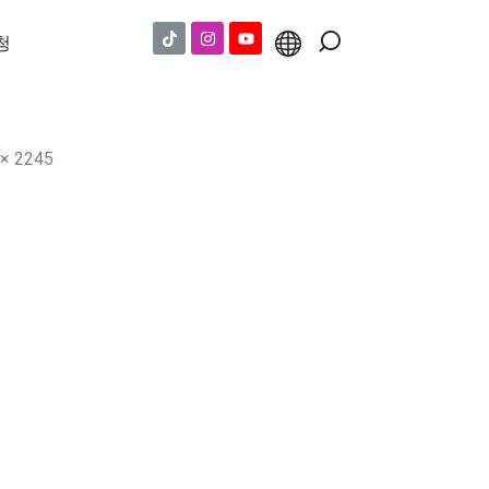
청
 × 2245